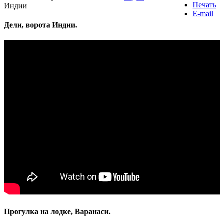
Печать
Индии
E-mail
Дели, ворота Индии.
Прогулка на лодке, Варанаси.